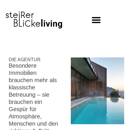
Inhalt
springen
DIE AGENTUR
Besondere
Immobilien
brauchen mehr als
klassische
Betreuung – sie
brauchen ein
Gespür für
Atmosphäre,
Menschen und den