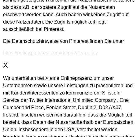
als dass z.B. der spätere Zugriff auf die Nutzerdaten
erschwert werden kann. Auch haben wir keinen Zugriff auf
diese Nutzerdaten. Die Zugriffsmöglichkeit liegt
ausschließlich bei Pinterest.
Die Datenschutzhinweise von Pinterest finden Sie unter
https://policy.pinterest.com/de/privacy-policy
X
Wir unterhalten bei X eine Onlinepräsenz um unser
Unternehmen sowie unsere Leistungen zu präsentieren und
mit Kunden/Interessenten zu kommunizieren. X ist ein
Service der Twitter International Unlimited Company , One
Cumberland Place, Fenian Street, Dublin 2, D02 AX07,
Ireland. Insofern weisen wir darauf hin, dass die Möglichkeit
besteht, dass Daten der Nutzer außerhalb der Europäischen
Union, insbesondere in den USA, verarbeitet werden.
Hierdurch können gesteigerte Risiken für die Nutzer insofern