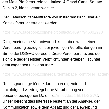
der Meta Platforms Ireland Limited, 4 Grand Canal Square,
Dublin 2, Irland, verantwortlich.
Der Datenschutzbeauftragte von Instagram kann über ein
Kontaktformular erreicht werden:
https://www.facebook.com/help/contact/540977946302970
Die gemeinsame Verantwortlichkeit haben wir in einer
Vereinbarung bezüglich der jeweiligen Verpflichtungen im
Sinne der DSGVO geregelt. Diese Vereinbarung, aus der
sich die gegenseitigen Verpflichtungen ergeben, ist unter
dem folgenden Link abrufbar:
https://www.facebook.com/legal/terms/page_controller_adde
Rechtsgrundlage für die dadurch erfolgende und
nachfolgend wiedergegebene Verarbeitung von
personenbezogenen Daten ist
Art. 6 Abs. 1 lit. f DSGVO
.
Unser berechtigtes Interesse besteht an der Analyse, der
Kommunikation sowie dem Absatz und der Bewerbung