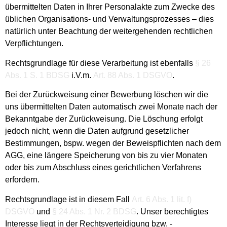
übermittelten Daten in Ihrer Personalakte zum Zwecke des
üblichen Organisations- und Verwaltungsprozesses – dies
natürlich unter Beachtung der weitergehenden rechtlichen
Verpflichtungen.
Rechtsgrundlage für diese Verarbeitung ist ebenfalls
§ 26
Abs. 1 S. 1 BDSG
i.V.m.
Art. 88 Abs. 1 DSGVO
.
Bei der Zurückweisung einer Bewerbung löschen wir die
uns übermittelten Daten automatisch zwei Monate nach der
Bekanntgabe der Zurückweisung. Die Löschung erfolgt
jedoch nicht, wenn die Daten aufgrund gesetzlicher
Bestimmungen, bspw. wegen der Beweispflichten nach dem
AGG, eine längere Speicherung von bis zu vier Monaten
oder bis zum Abschluss eines gerichtlichen Verfahrens
erfordern.
Rechtsgrundlage ist in diesem Fall
Art. 6 Abs. 1 lit. f)
DSGVO
und
§ 24 Abs. 1 Nr. 2 BDSG
. Unser berechtigtes
Interesse liegt in der Rechtsverteidigung bzw. -