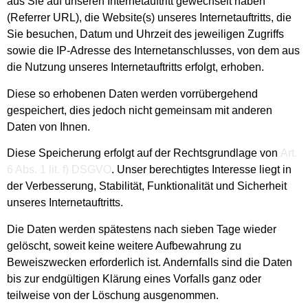
aus Sie auf unseren Internetauftritt gewechselt haben
(Referrer URL), die Website(s) unseres Internetauftritts, die
Sie besuchen, Datum und Uhrzeit des jeweiligen Zugriffs
sowie die IP-Adresse des Internetanschlusses, von dem aus
die Nutzung unseres Internetauftritts erfolgt, erhoben.
Diese so erhobenen Daten werden vorrübergehend
gespeichert, dies jedoch nicht gemeinsam mit anderen
Daten von Ihnen.
Diese Speicherung erfolgt auf der Rechtsgrundlage von
Art.
6 Abs. 1 lit. f) DSGVO
. Unser berechtigtes Interesse liegt in
der Verbesserung, Stabilität, Funktionalität und Sicherheit
unseres Internetauftritts.
Die Daten werden spätestens nach sieben Tage wieder
gelöscht, soweit keine weitere Aufbewahrung zu
Beweiszwecken erforderlich ist. Andernfalls sind die Daten
bis zur endgültigen Klärung eines Vorfalls ganz oder
teilweise von der Löschung ausgenommen.