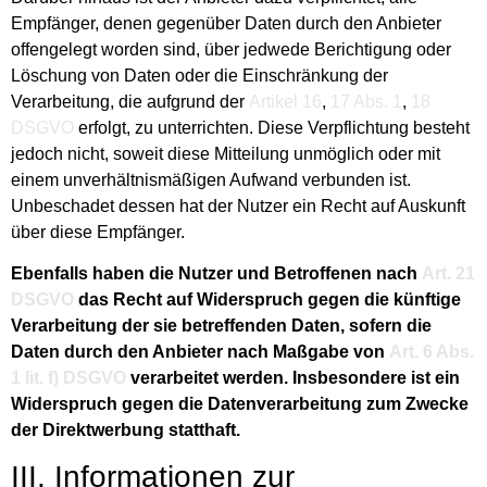
Empfänger, denen gegenüber Daten durch den Anbieter
offengelegt worden sind, über jedwede Berichtigung oder
Löschung von Daten oder die Einschränkung der
Verarbeitung, die aufgrund der
Artikel 16
,
17 Abs. 1
,
18
DSGVO
erfolgt, zu unterrichten. Diese Verpflichtung besteht
jedoch nicht, soweit diese Mitteilung unmöglich oder mit
einem unverhältnismäßigen Aufwand verbunden ist.
Unbeschadet dessen hat der Nutzer ein Recht auf Auskunft
über diese Empfänger.
Ebenfalls haben die Nutzer und Betroffenen nach
Art. 21
DSGVO
das Recht auf Widerspruch gegen die künftige
Verarbeitung der sie betreffenden Daten, sofern die
Daten durch den Anbieter nach Maßgabe von
Art. 6 Abs.
1 lit. f) DSGVO
verarbeitet werden. Insbesondere ist ein
Widerspruch gegen die Datenverarbeitung zum Zwecke
der Direktwerbung statthaft.
III. Informationen zur