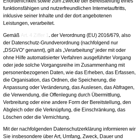
Erforderlichkeit sowie zum Zwecke der Bereitstellung eines
funktionsfähigen und nutzerfreundlichen Internetauftritts,
inklusive seiner Inhalte und der dort angebotenen
Leistungen, verarbeitet.
Gemäß
Art. 4 Ziffer 1
. der Verordnung (EU) 2016/679, also
der Datenschutz-Grundverordnung (nachfolgend nur
„DSGVO“ genannt), gilt als „Verarbeitung“ jeder mit oder
ohne Hilfe automatisierter Verfahren ausgeführter Vorgang
oder jede solche Vorgangsreihe im Zusammenhang mit
personenbezogenen Daten, wie das Erheben, das Erfassen,
die Organisation, das Ordnen, die Speicherung, die
Anpassung oder Veränderung, das Auslesen, das Abfragen,
die Verwendung, die Offenlegung durch Übermittlung,
Verbreitung oder eine andere Form der Bereitstellung, den
Abgleich oder die Verknüpfung, die Einschränkung, das
Löschen oder die Vernichtung.
Mit der nachfolgenden Datenschutzerklärung informieren wir
Sie insbesondere über Art, Umfang, Zweck, Dauer und