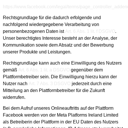
https://www.facebook.com/legal/terms/page_controller_adde
Rechtsgrundlage für die dadurch erfolgende und
nachfolgend wiedergegebene Verarbeitung von
personenbezogenen Daten ist
Art. 6 Abs. 1 lit. f DSGVO
.
Unser berechtigtes Interesse besteht an der Analyse, der
Kommunikation sowie dem Absatz und der Bewerbung
unserer Produkte und Leistungen.
Rechtsgrundlage kann auch eine Einwilligung des Nutzers
gemäß
Art. 6 Abs. 1 lit. a DSGVO
gegenüber dem
Plattformbetreiber sein. Die Einwilligung hierzu kann der
Nutzer nach
Art. 7 Abs. 3 DSGVO
jederzeit durch eine
Mitteilung an den Plattformbetreiber für die Zukunft
widerrufen.
Bei dem Aufruf unseres Onlineauftritts auf der Plattform
Facebook werden von der Meta Platforms Ireland Limited
als Betreiberin der Plattform in der EU Daten des Nutzers