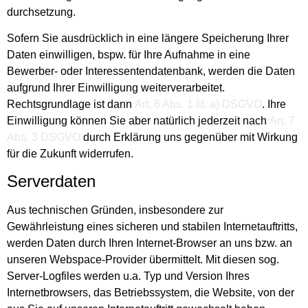
durchsetzung.
Sofern Sie ausdrücklich in eine längere Speicherung Ihrer
Daten einwilligen, bspw. für Ihre Aufnahme in eine
Bewerber- oder Interessentendatenbank, werden die Daten
aufgrund Ihrer Einwilligung weiterverarbeitet.
Rechtsgrundlage ist dann
Art. 6 Abs. 1 lit. a) DSGVO
. Ihre
Einwilligung können Sie aber natürlich jederzeit nach
Art. 7
Abs. 3 DSGVO
durch Erklärung uns gegenüber mit Wirkung
für die Zukunft widerrufen.
Serverdaten
Aus technischen Gründen, insbesondere zur
Gewährleistung eines sicheren und stabilen Internetauftritts,
werden Daten durch Ihren Internet-Browser an uns bzw. an
unseren Webspace-Provider übermittelt. Mit diesen sog.
Server-Logfiles werden u.a. Typ und Version Ihres
Internetbrowsers, das Betriebssystem, die Website, von der