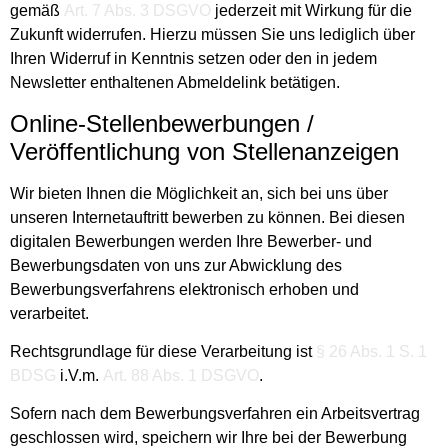
gemäß
Art. 7 Abs. 3 DSGVO
jederzeit mit Wirkung für die
Zukunft widerrufen. Hierzu müssen Sie uns lediglich über
Ihren Widerruf in Kenntnis setzen oder den in jedem
Newsletter enthaltenen Abmeldelink betätigen.
Online-Stellenbewerbungen /
Veröffentlichung von Stellenanzeigen
Wir bieten Ihnen die Möglichkeit an, sich bei uns über
unseren Internetauftritt bewerben zu können. Bei diesen
digitalen Bewerbungen werden Ihre Bewerber- und
Bewerbungsdaten von uns zur Abwicklung des
Bewerbungsverfahrens elektronisch erhoben und
verarbeitet.
Rechtsgrundlage für diese Verarbeitung ist
§ 26 Abs. 1 S. 1
BDSG
i.V.m.
Art. 88 Abs. 1 DSGVO
.
Sofern nach dem Bewerbungsverfahren ein Arbeitsvertrag
geschlossen wird, speichern wir Ihre bei der Bewerbung