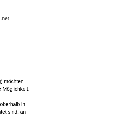
.net
) möchten
 Möglichkeit,
 oberhalb in
tet sind, an