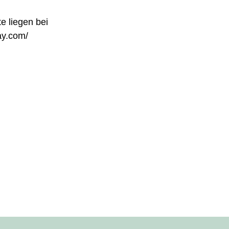
e liegen bei
ay.com/