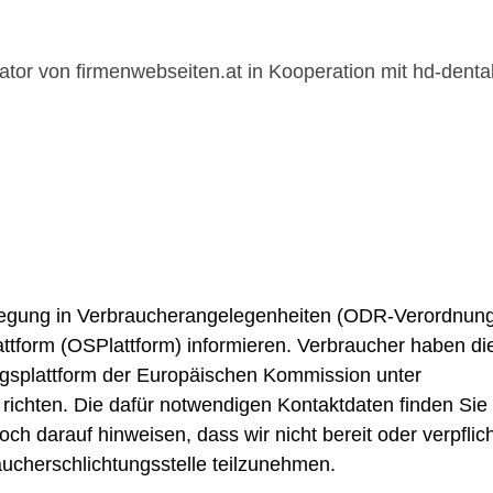
tor von firmenwebseiten.at in Kooperation mit hd-dental
ilegung in Verbraucherangelegenheiten (ODR-Verordnung
lattform (OSPlattform) informieren. Verbraucher haben die
gsplattform der Europäischen Kommission unter
richten. Die dafür notwendigen Kontaktdaten finden Sie
h darauf hinweisen, dass wir nicht bereit oder verpflich
aucherschlichtungsstelle teilzunehmen.