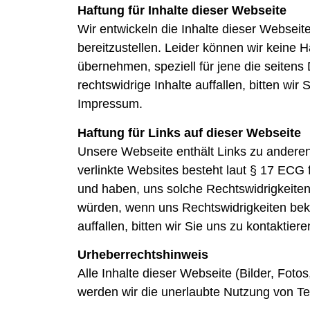
Haftung für Inhalte dieser Webseite
Wir entwickeln die Inhalte dieser Webseit
bereitzustellen. Leider können wir keine Ha
übernehmen, speziell für jene die seitens
rechtswidrige Inhalte auffallen, bitten wi
Impressum.
Haftung für Links auf dieser Webseite
Unsere Webseite enthält Links zu anderen W
verlinkte Websites besteht laut § 17 ECG fu
und haben, uns solche Rechtswidrigkeiten 
würden, wenn uns Rechtswidrigkeiten be
auffallen, bitten wir Sie uns zu kontaktie
Urheberrechtshinweis
Alle Inhalte dieser Webseite (Bilder, Foto
werden wir die unerlaubte Nutzung von Teil