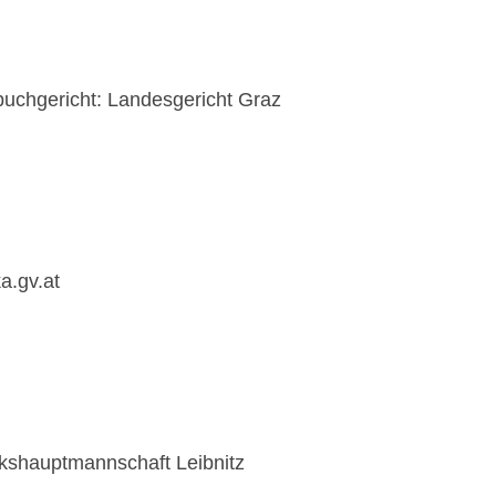
uchgericht
: Landesgericht Graz
a.gv.at
rkshauptmannschaft Leibnitz