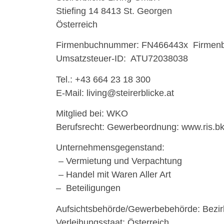
Stiefing 14 8413 St. Georgen
Österreich
Firmenbuchnummer:
FN466443x
Firmenb
Umsatzsteuer-ID:
ATU72038038
Tel.: +43 664 23 18 300
E-Mail: living@steirerblicke.at
Mitglied bei: WKO
Berufsrecht: Gewerbeordnung: www.ris.bk
Unternehmensgegenstand:
– Vermietung und Verpachtung
– Handel mit Waren Aller Art
– Beteiligungen
Aufsichtsbehörde/Gewerbebehörde: Bezi
Verleihungsstaat: Österreich