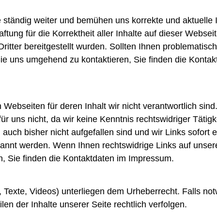
e ständig weiter und bemühen uns korrekte und aktuelle
ftung für die Korrektheit aller Inhalte auf dieser Websei
 Dritter bereitgestellt wurden. Sollten Ihnen problematisc
r Sie uns umgehend zu kontaktieren, Sie finden die Konta
ebseiten für deren Inhalt wir nicht verantwortlich sind.
̈r uns nicht, da wir keine Kenntnis rechtswidriger Tätigk
auch bisher nicht aufgefallen sind und wir Links sofort 
kannt werden. Wenn Ihnen rechtswidrige Links auf unser
ren, Sie finden die Kontaktdaten im Impressum.
s, Texte, Videos) unterliegen dem Urheberrecht. Falls no
en der Inhalte unserer Seite rechtlich verfolgen.