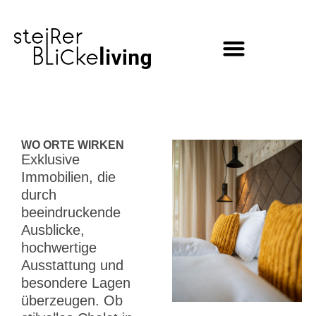
Inhalt
springen
WO ORTE WIRKEN
Exklusive
Immobilien, die
durch
beeindruckende
Ausblicke,
hochwertige
Ausstattung und
besondere Lagen
überzeugen. Ob