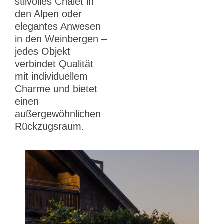
stilvolles Chalet in
den Alpen oder
elegantes Anwesen
in den Weinbergen –
jedes Objekt
verbindet Qualität
mit individuellem
Charme und bietet
einen
außergewöhnlichen
Rückzugsraum.