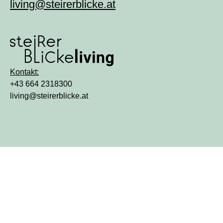
living@steirerblicke.at
Kontakt:
+43 664 2318300
living@steirerblicke.at