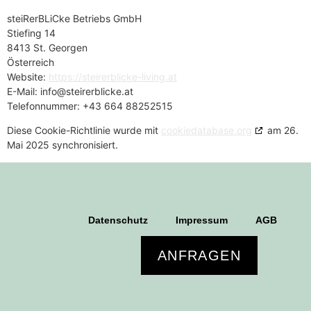
steiRerBLiCke Betriebs GmbH
Stiefing 14
8413 St. Georgen
Österreich
Website:
https://steirerblicke-living.at
E-Mail:
info@
steirerblicke.at
Telefonnummer: +43 664 88252515
Diese Cookie-Richtlinie wurde mit
cookiedatabase.org
am 26.
Mai 2025 synchronisiert.
Datenschutz
Impressum
AGB
ANFRAGEN