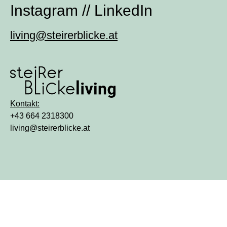
Instagram
//
LinkedIn
living@steirerblicke.at
Kontakt:
+43 664 2318300
living@steirerblicke.at