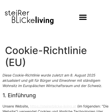
Inhalt
springen
Cookie-Richtlinie
(EU)
Diese Cookie-Richtlinie wurde zuletzt am 8. August 2025
aktualisiert und gilt für Bürger und Einwohner mit ständigem
Wohnsitz im Europäischen Wirtschaftsraum und der Schweiz.
1. Einführung
Unsere Website,
https://steirerblicke-living.at
(im folgenden: "Die
Website") verwendet Cookies und ähnliche Technologien (der